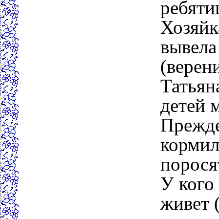
ребяти
Хозяйк
вывела
(верен
Татьян
детей 
Прежде
кормил
порося
У кого
живет 