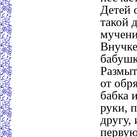
Детей 
такой д
мучени
Внучке
бабушк
Размыт
от обря
бабка 
руки, 
другу, 
первую