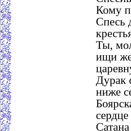
Кому по
Спесь 
кресть
Ты, мо
ищи же
царевн
Дурак 
ниже с
Боярск
сердце 
Сатана